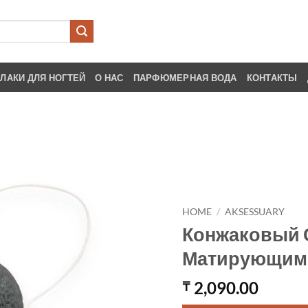
ЛАКИ ДЛЯ НОГТЕЙ
О НАС
ПАРФЮМЕРНАЯ ВОДА
КОНТАКТЫ
HOME
/
AKSESSUARY
Конжаковый 
Матирующим
2,090.00
₸