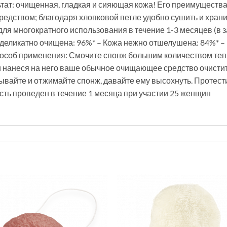
ьтат: очищенная, гладкая и сияющая кожа! Его преимуществ
едством; благодаря хлопковой петле удобно сушить и храни
ля многократного использования в течение 1-3 месяцев (в 
 деликатно очищена: 96%* – Кожа нежно отшелушена: 84%* – 
пособ применения: Смочите спонж большим количеством теп
 нанеся на него ваше обычное очищающее средство очисти
ывайте и отжимайте спонж, давайте ему высохнуть. Протес
сть проведен в течение 1 месяца при участии 25 женщин