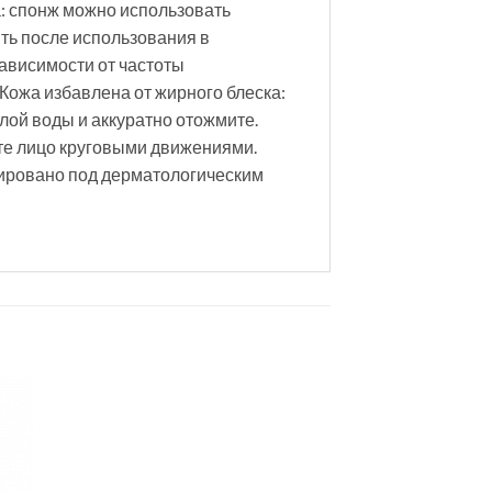
а: спонж можно использовать
ть после использования в
зависимости от частоты
Кожа избавлена от жирного блеска:
лой воды и аккуратно отожмите.
те лицо круговыми движениями.
тировано под дерматологическим