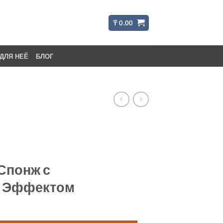
₸
0.00
ДЛЯ НЕЁ
БЛОГ
Спонж с
 Эффектом