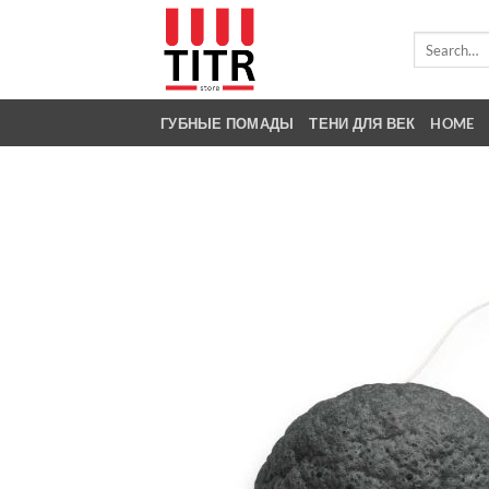
Skip
to
Search
for:
content
ГУБНЫЕ ПОМАДЫ
ТЕНИ ДЛЯ ВЕК
HOME