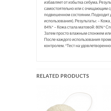
избавляет от избытка себума. Резул
самостоятельно или с очищающим ср
подвешенном состоянии. Подходит д
использования). Результаты: – Кожа
84%* – Кожа стала матовой: 80%* С
Затем просто влажным спонжем или
После каждого использования пром
контролем. *Тест на удовлетворенно
RELATED PRODUCTS