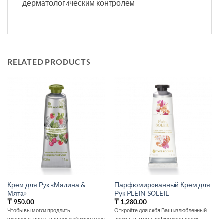
дерматологическим контролем
RELATED PRODUCTS
Крем для Рук «Малина &
Парфюмированный Крем для
Мята»
Рук PLEIN SOLEIL
₸
950.00
₸
1,280.00
Чтобы вы могли продлить
Откройте для себя Ваш излюбленный
удовольствие от вашего любимого геля
аромат в этом парфюмированном