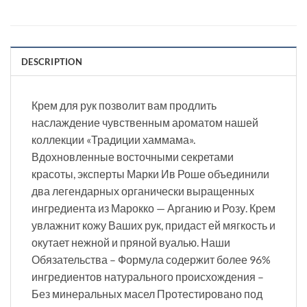
DESCRIPTION
Крем для рук позволит вам продлить
наслаждение чувственным ароматом нашей
коллекции «Традиции хаммама».
Вдохновленные восточными секретами
красоты, эксперты Марки Ив Роше объединили
два легендарных органически выращенных
ингредиента из Марокко — Арганию и Розу. Крем
увлажнит кожу Ваших рук, придаст ей мягкость и
окутает нежной и пряной вуалью. Наши
Обязательства – Формула содержит более 96%
ингредиентов натурального происхождения –
Без минеральных масел Протестировано под