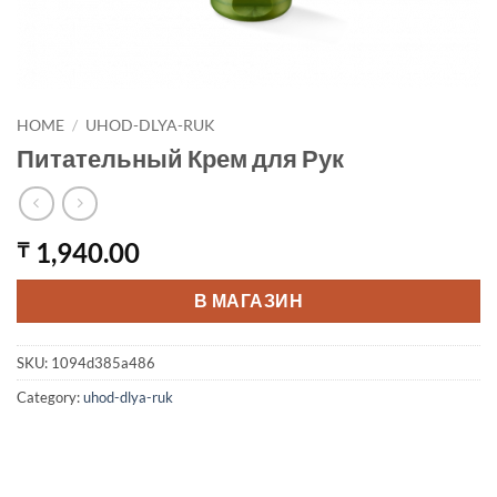
HOME
/
UHOD-DLYA-RUK
Питательный Крем для Рук
1,940.00
₸
В МАГАЗИН
SKU:
1094d385a486
Category:
uhod-dlya-ruk