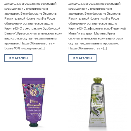
для душа, мы создали освежающий
для душа, мы создали освежающий
крем для рук с пленительным
крем для рук с пленительным
ароматом. В его формуле Эксперты
ароматом. В его формуле Эксперты
Растительной Косметики Ив Роше
Растительной Косметики Ив Роше
объединили органическое масло
объединили органическое масло
Карите БИО с экстрактом Бурбонской
Карите БИО, эфирное масло Перечной
Ванили*. Крем смягчит и увлажнит кожу
Мяты* и экстракт Малины. Крем
ваших рук и окутает ее деликатным
смягчит и увлажнит кожу ваших рук и
ароматом. Наши Обязательства –
окутает ее деликатным ароматом.
Более 95% ингредиентов [...]
Наши Обязательства – [...]
В МАГАЗИН
В МАГАЗИН