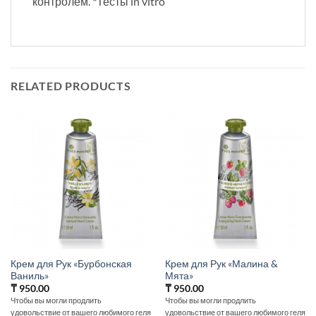
контролем. *Тесты in vitro
RELATED PRODUCTS
Крем для Рук «Бурбонская
Крем для Рук «Малина &
Ваниль»
Мята»
₸
950.00
₸
950.00
Чтобы вы могли продлить
Чтобы вы могли продлить
удовольствие от вашего любимого геля
удовольствие от вашего любимого геля