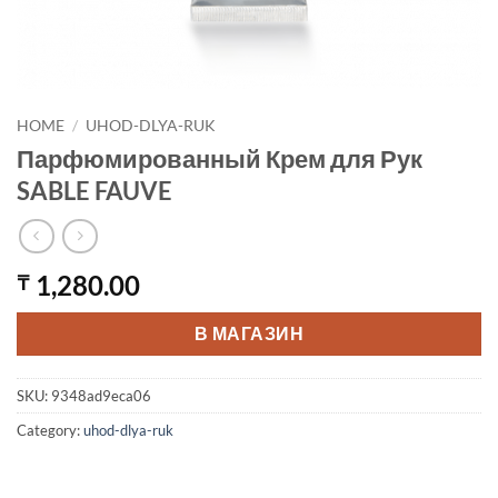
HOME
/
UHOD-DLYA-RUK
Парфюмированный Крем для Рук
SABLE FAUVE
1,280.00
₸
В МАГАЗИН
SKU:
9348ad9eca06
Category:
uhod-dlya-ruk