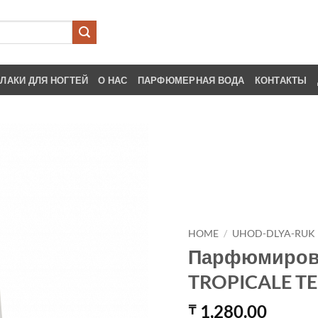
ЛАКИ ДЛЯ НОГТЕЙ
О НАС
ПАРФЮМЕРНАЯ ВОДА
КОНТАКТЫ
HOME
/
UHOD-DLYA-RUK
Парфюмирова
TROPICALE T
1,280.00
₸