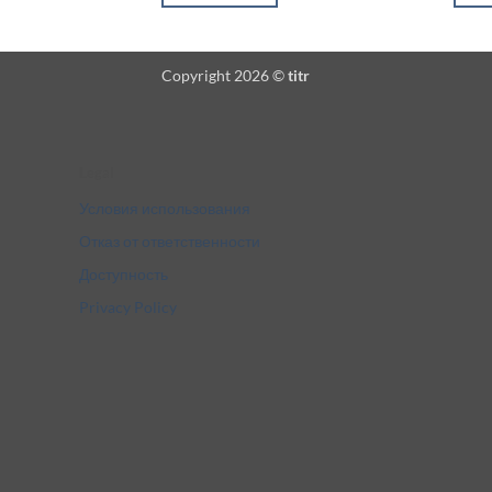
Copyright 2026 ©
titr
Legal
Условия использования
Отказ от ответственности
Доступность
Privacy Policy