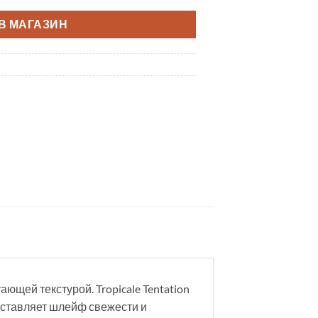
В МАГАЗИН
щей текстурой. Tropicale Tentation
оставляет шлейф свежести и