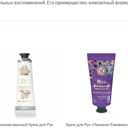
ельных воспоминаний. Его преимущество: компактный формат 
юмированный Крем для Рук
Крем для Рук «Лакомая Ежевика»,