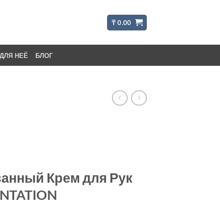
₸
0.00
ДЛЯ НЕЁ
БЛОГ
нный Крем для Рук
ENTATION