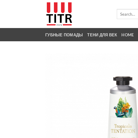
Skip
to
Search
for:
content
ГУБНЫЕ ПОМАДЫ
ТЕНИ ДЛЯ ВЕК
HOME