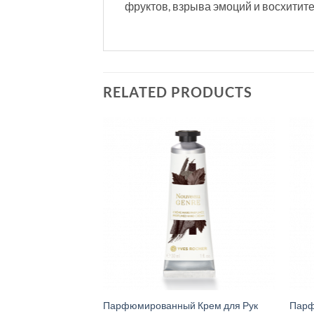
фруктов, взрыва эмоций и восхитит
RELATED PRODUCTS
Парфюмированный Крем для Рук
Парф