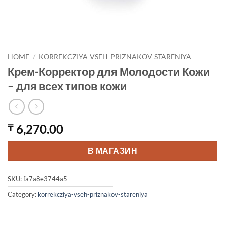
HOME
/
KORREKCZIYA-VSEH-PRIZNAKOV-STARENIYA
Крем-Корректор для Молодости Кожи
– для всех типов кожи
6,270.00
₸
В МАГАЗИН
SKU:
fa7a8e3744a5
Category:
korrekcziya-vseh-priznakov-stareniya