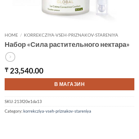
HOME
/
KORREKCZIYA-VSEH-PRIZNAKOV-STARENIYA
Набор «Сила растительного нектара»
23,540.00
₸
В МАГАЗИН
SKU:
213f20e1da13
Category:
korrekcziya-vseh-priznakov-stareniya