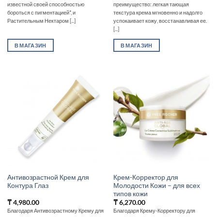
известной своей способностью
преимущество: легкая тающая
бороться с пигментацией*, и
текстура крема мгновенно и надолго
Растительным Нектаром [...]
успокаивает кожу, восстанавливая ее.
[...]
В МАГАЗИН
В МАГАЗИН
Антивозрастной Крем для
Крем-Корректор для
Контура Глаз
Молодости Кожи – для всех
типов кожи
₸
4,980.00
₸
6,270.00
Благодаря Антивозрастному Крему для
Благодаря Крему-Корректору для