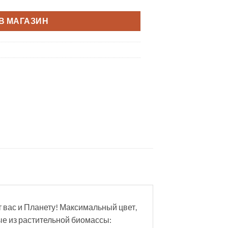
В МАГАЗИН
т вас и Планету! Максимальный цвет,
ые из растительной биомассы: