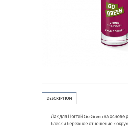
DESCRIPTION
Лак для Ногтей Go Green на основе 
блеск и бережное отношение к окру