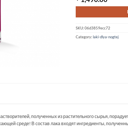
SKU:
06d3859ecc72
Category:
laki-dlya-nogtej
растворителей, полученных из растительного сырья, порадуе
жающей среде! В состав лака входят ингредиенты, полученн