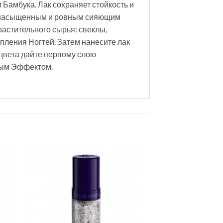
 Бамбука. Лак сохраняет стойкость и
м, насыщенным и ровным сияющим
растительного сырья: свеклы,
пления Ногтей. Затем нанесите лак
цвета дайте первому слою
вым Эффектом.