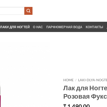
ЛАКИ ДЛЯ НОГТЕЙ
О НАС
ПАРФЮМЕРНАЯ ВОДА
КОНТАКТЫ
HOME
/
LAKI-DLYA-NOGT
Лак для Ногте
Розовая Фук
1,490.00
₸