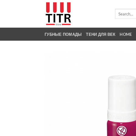
Skip
to
Search
for:
content
ГУБНЫЕ ПОМАДЫ
ТЕНИ ДЛЯ ВЕК
HOME