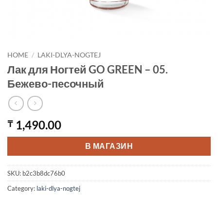
HOME
/
LAKI-DLYA-NOGTEJ
Лак для Ногтей GO GREEN – 05.
Бежево-песочный
1,490.00
₸
В МАГАЗИН
SKU:
b2c3b8dc76b0
Category:
laki-dlya-nogtej