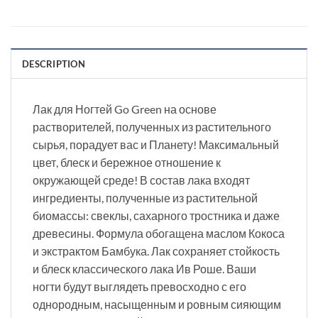
DESCRIPTION
Лак для Ногтей Go Green на основе
растворителей, полученных из растительного
сырья, порадует вас и Планету! Максимальный
цвет, блеск и бережное отношение к
окружающей среде! В состав лака входят
ингредиенты, полученные из растительной
биомассы: свеклы, сахарного тростника и даже
древесины. Формула обогащена маслом Кокоса
и экстрактом Бамбука. Лак сохраняет стойкость
и блеск классического лака Ив Роше. Ваши
ногти будут выглядеть превосходно с его
однородным, насыщенным и ровным сияющим