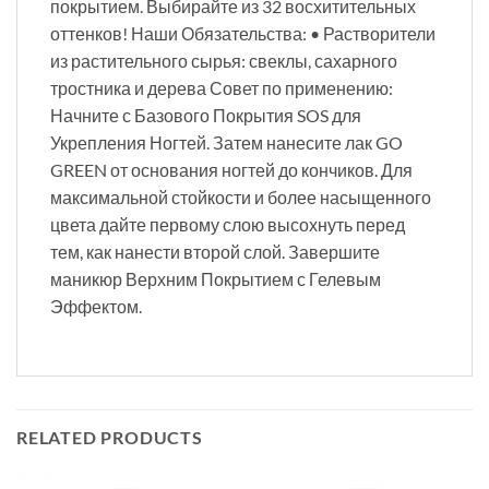
покрытием. Выбирайте из 32 восхитительных
оттенков! Наши Обязательства: • Растворители
из растительного сырья: свеклы, сахарного
тростника и дерева Совет по применению:
Начните с Базового Покрытия SOS для
Укрепления Ногтей. Затем нанесите лак GO
GREEN от основания ногтей до кончиков. Для
максимальной стойкости и более насыщенного
цвета дайте первому слою высохнуть перед
тем, как нанести второй слой. Завершите
маникюр Верхним Покрытием с Гелевым
Эффектом.
RELATED PRODUCTS