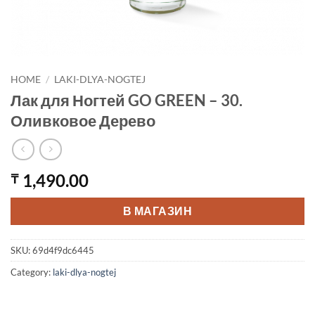
HOME
/
LAKI-DLYA-NOGTEJ
Лак для Ногтей GO GREEN – 30.
Оливковое Дерево
1,490.00
₸
В МАГАЗИН
SKU:
69d4f9dc6445
Category:
laki-dlya-nogtej