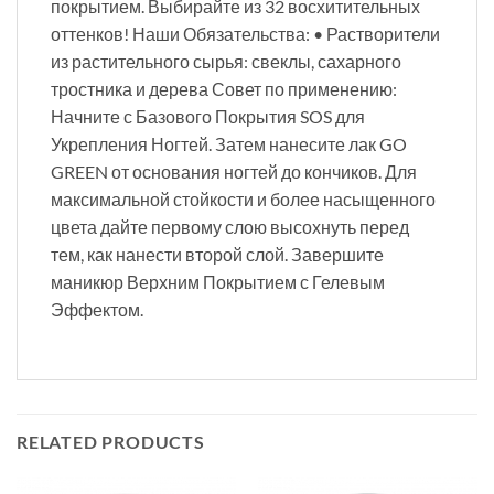
покрытием. Выбирайте из 32 восхитительных
оттенков! Наши Обязательства: • Растворители
из растительного сырья: свеклы, сахарного
тростника и дерева Совет по применению:
Начните с Базового Покрытия SOS для
Укрепления Ногтей. Затем нанесите лак GO
GREEN от основания ногтей до кончиков. Для
максимальной стойкости и более насыщенного
цвета дайте первому слою высохнуть перед
тем, как нанести второй слой. Завершите
маникюр Верхним Покрытием с Гелевым
Эффектом.
RELATED PRODUCTS