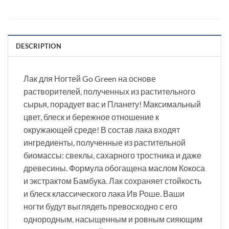
DESCRIPTION
Лак для Ногтей Go Green на основе
растворителей, полученных из растительного
сырья, порадует вас и Планету! Максимальный
цвет, блеск и бережное отношение к
окружающей среде! В состав лака входят
ингредиенты, полученные из растительной
биомассы: свеклы, сахарного тростника и даже
древесины. Формула обогащена маслом Кокоса
и экстрактом Бамбука. Лак сохраняет стойкость
и блеск классического лака Ив Роше. Ваши
ногти будут выглядеть превосходно с его
однородным, насыщенным и ровным сияющим