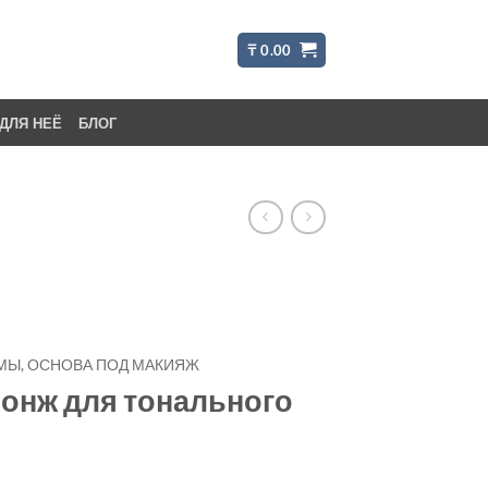
₸
0.00
ДЛЯ НЕЁ
БЛОГ
МЫ, ОСНОВА ПОД МАКИЯЖ
онж для тонального