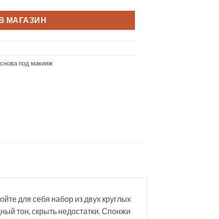
В МАГАЗИН
снова под макияж
йте для себя набор из двух круглых
ный тон, скрыть недостатки. Спонжи