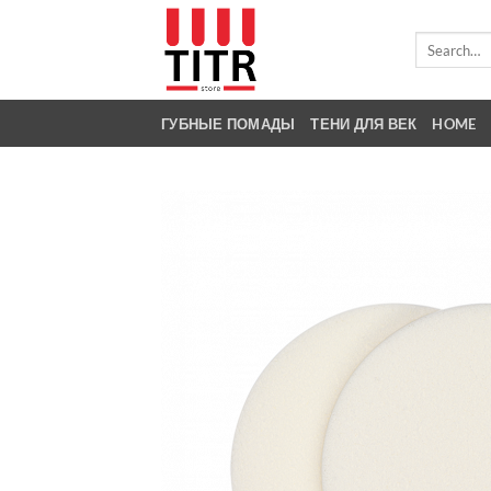
Skip
to
Search
for:
content
ГУБНЫЕ ПОМАДЫ
ТЕНИ ДЛЯ ВЕК
HOME