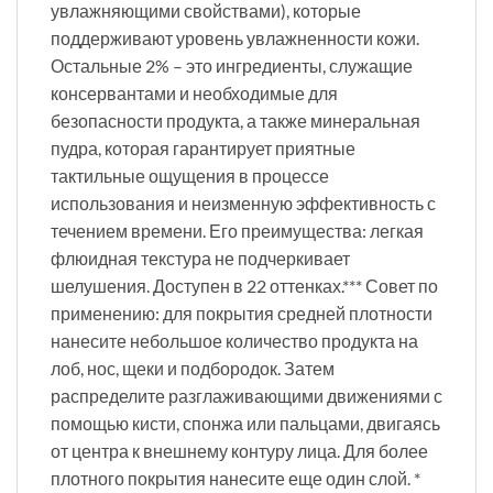
увлажняющими свойствами), которые
поддерживают уровень увлажненности кожи.
Остальные 2% – это ингредиенты, служащие
консервантами и необходимые для
безопасности продукта, а также минеральная
пудра, которая гарантирует приятные
тактильные ощущения в процессе
использования и неизменную эффективность с
течением времени. Его преимущества: легкая
флюидная текстура не подчеркивает
шелушения. Доступен в 22 оттенках.*** Совет по
применению: для покрытия средней плотности
нанесите небольшое количество продукта на
лоб, нос, щеки и подбородок. Затем
распределите разглаживающими движениями с
помощью кисти, спонжа или пальцами, двигаясь
от центра к внешнему контуру лица. Для более
плотного покрытия нанесите еще один слой. *