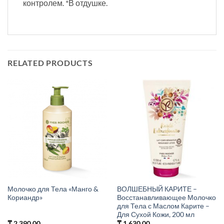
контролем. *В отдушке.
RELATED PRODUCTS
Молочко для Тела «Манго &
ВОЛШЕБНЫЙ КАРИТЕ –
Кориандр»
Восстанавливающее Молочко
для Тела с Маслом Карите –
Для Сухой Кожи, 200 мл
₸
2,390.00
₸
1,630.00