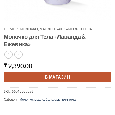
HOME
/
МОЛОЧКО, МАСЛО, БАЛЬЗАМЫ ДЛЯ ТЕЛА
Молочко для Тела «Лаванда &
Ежевика»
2,390.00
₸
В МАГАЗИН
SKU:
55c4808ab58f
Category:
Молочко, масло, бальзамы для тела