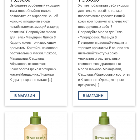
Выбираете особенный уход для
Хотите побаловать себя уходом
тела, способный не только
для тела, который не только
позаботиться о красоте Вашей
позаботится о красоте Вашей
кожи, но и подарить вихрь
кожи, но и поможет отвлечься от
незабываемых эмоций и заряд
повседневных забот?
позитива? Попробуйте Масло
Попробуйте Масло для Тела
для Тела «Мандарин, Лимон &
«Флердоранж, Лаванда &
Кедр» с ярким тонизирующим
Петигрен» с расслабляющим и
ароматом. Коктейль на основе
терпким ароматом. В основе его
растительных масел Жожоба,
шелковой текстуры союз
Макадамии, Сафлора,
уникальных растительных
Абрикосовых косточек,
компонентов: драгоценные
Кокосового Ореха и эфирных
масла Жожоба, Макадамии,
масел Мандарина, Лимона и
Сафлора, Абрикосовых косточек
Кедра прекрасно питает [...]
и Кокосового Ореха, которые
прекрасно [...]
В МАГАЗИН
В МАГАЗИН