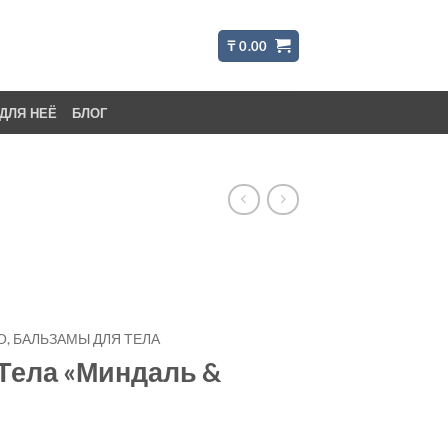
₸
0.00
ДЛЯ НЕЁ
БЛОГ
, БАЛЬЗАМЫ ДЛЯ ТЕЛА
Тела «Миндаль &
»