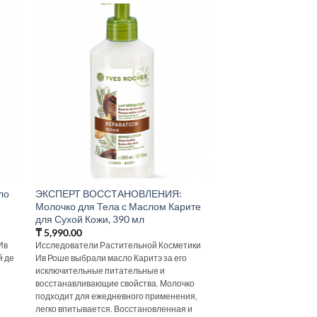
ло
ЭКСПЕРТ ВОССТАНОВЛЕНИЯ:
Молочко для Тела с Маслом Карите
для Сухой Кожи, 390 мл
₸
5,990.00
Ив
Исследователи Растительной Косметики
й де
Ив Роше выбрали масло Каритэ за его
исключительные питательные и
восстанавливающие свойства. Молочко
подходит для ежедневного применения,
легко впитывается. Восстановленная и