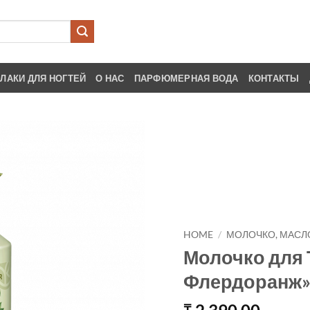
ЛАКИ ДЛЯ НОГТЕЙ
О НАС
ПАРФЮМЕРНАЯ ВОДА
КОНТАКТЫ
HOME
/
МОЛОЧКО, МАСЛО
Молочко для 
Флердоранж
₸