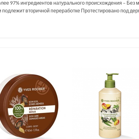
олее 97% ингредиентов натурального происхождения – Без 
и подлежит вторичной переработке Протестировано под дер