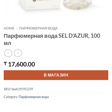
HOME
/
ПАРФЮМЕРНАЯ ВОДА
Парфюмерная вода SEL D’AZUR, 100
мл
17,600.00
₸
В МАГАЗИН
SKU:
fae61f195239
Category:
Парфюмерная вода