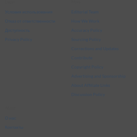
Legal
More
Условия использования
Editorial Team
Отказ от ответственности
How We Work
Доступность
Accuracy Policy
Privacy Policy
Sourcing Policy
Corrections and Updates
Contribute
Copyright Policy
Advertising and Sponsorship
About Affiliate Links
Discussion Policy
About
О нас
Контакты