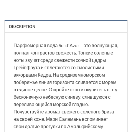
DESCRIPTION
Парфюмерная вода Sel d`Azur – это волнующая,
полная контрастов свежесть. Тонкие соленые
ноты звучат среди свежести сочной цедры
Грейпфрута и сплетаются со смолистыми
аккордами Кедра. На средиземноморском
побережье линия горизонта сливается с морем
в единое целое. Откройте окно и окунитесь в эту
бесконечную небесную синеву, слившуюся с
переливающейся морской гладью.
Почувствуйте аромат свежего соленого бриза
на своей коже. Мари Саламань вспоминает
свои долгие прогулки по Амальфийскому