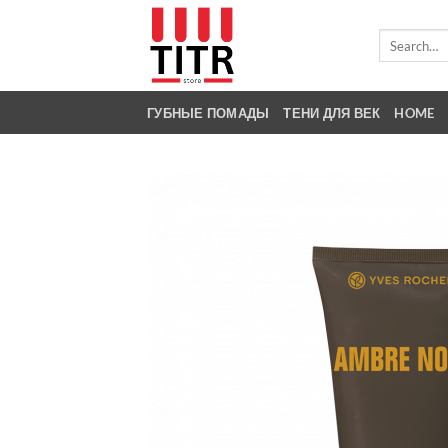
Skip
to
Search
for:
content
ГУБНЫЕ ПОМАДЫ
ТЕНИ ДЛЯ ВЕК
HOME