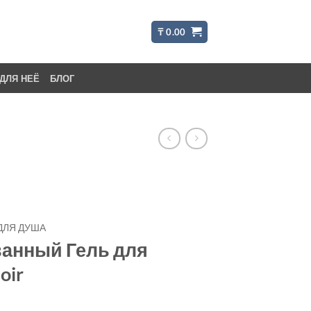
₸
0.00
ДЛЯ НЕЁ
БЛОГ
ДЛЯ ДУША
нный Гель для
oir