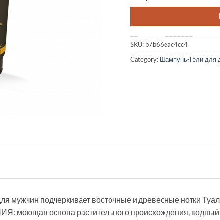
SKU:
b7b66eac4cc4
Category:
Шампунь-Гели для 
ля мужчин подчеркивает восточные и древесные нотки Т
оющая основа растительного происхождения, водный э