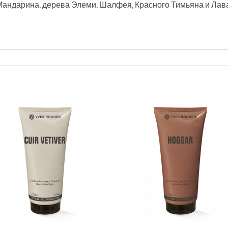
Мандарина, дерева Элеми, Шалфея, Красного Тимьяна и Лав