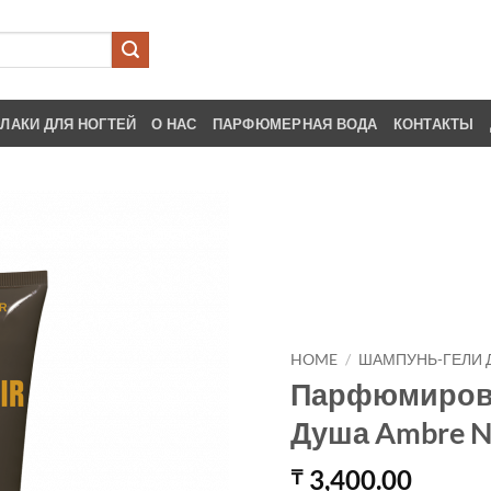
ЛАКИ ДЛЯ НОГТЕЙ
О НАС
ПАРФЮМЕРНАЯ ВОДА
КОНТАКТЫ
HOME
/
ШАМПУНЬ-ГЕЛИ 
Парфюмирова
Душа Ambre N
3,400.00
₸