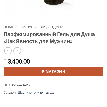
HOME
/
ШАМПУНЬ-ГЕЛИ ДЛЯ ДУША
Парфюмированный Гель для Душа
«Как Явность для Мужчин»
3,400.00
₸
В МАГАЗИН
SKU:
369ae604f62d
Category:
Шампунь-Гели для душа