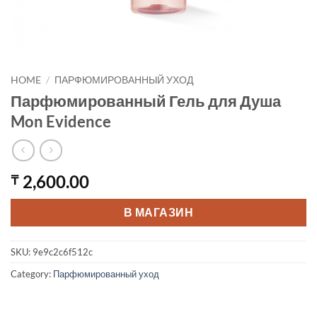
HOME
/
ПАРФЮМИРОВАННЫЙ УХОД
Парфюмированный Гель для Душа
Mon Evidence
2,600.00
₸
В МАГАЗИН
SKU:
9e9c2c6f512c
Category:
Парфюмированный уход