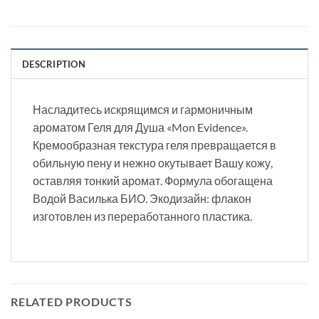
DESCRIPTION
Насладитесь искрящимся и гармоничным
ароматом Геля для Душа «Mon Evidence».
Кремообразная текстура геля превращается в
обильную пену и нежно окутывает Вашу кожу,
оставляя тонкий аромат. Формула обогащена
Водой Василька БИО. Экодизайн: флакон
изготовлен из переработанного пластика.
RELATED PRODUCTS