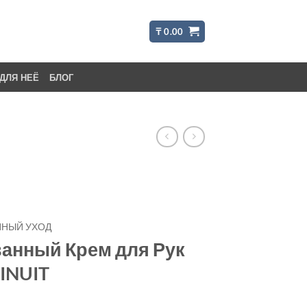
₸
0.00
ДЛЯ НЕЁ
БЛОГ
НЫЙ УХОД
нный Крем для Рук
INUIT