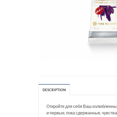
DESCRIPTION
Откройте для себя Ваш излюбленны
и первые, пока сдержанные, чувст