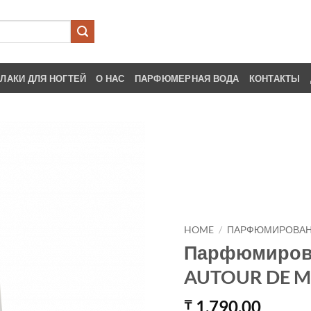
ЛАКИ ДЛЯ НОГТЕЙ
О НАС
ПАРФЮМЕРНАЯ ВОДА
КОНТАКТЫ
HOME
/
ПАРФЮМИРОВАН
Парфюмирова
AUTOUR DE M
1,790.00
₸