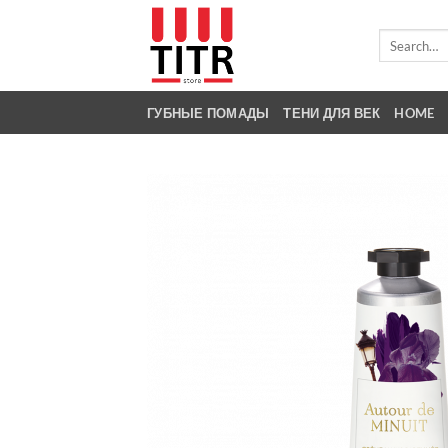
Skip
to
Search
for:
content
ГУБНЫЕ ПОМАДЫ
ТЕНИ ДЛЯ ВЕК
HOME