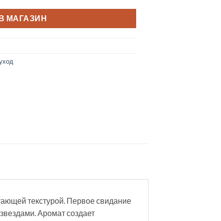
В МАГАЗИН
уход
тающей текстурой. Первое свидание
звездами. Аромат создает