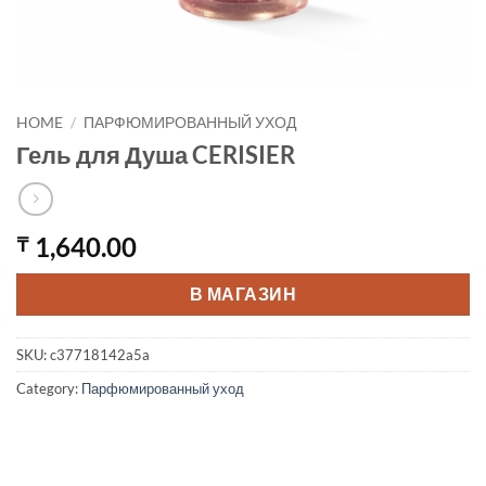
HOME
/
ПАРФЮМИРОВАННЫЙ УХОД
Гель для Душа CERISIER
1,640.00
₸
В МАГАЗИН
SKU:
c37718142a5a
Category:
Парфюмированный уход