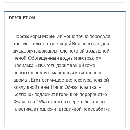
DESCRIPTION
Парфюмеры Марки Ив Роше точно передали
тонкую свежесть цветущей Вишни в геле для
душа, окутывающем тело нежной воздушной
пеной. Обогащенный водным экстрактом
Василька БИО, гель дарит вашей коже
необыкновенную мягкость и изысканный
аромат. Его преимущество: текстура нежной
воздушной пены. Наши Обязательства: –
Колпачок подлежит вторичной переработке –
Флакон на 25% состоит из переработанного
пластика и подлежит вторичной переработке