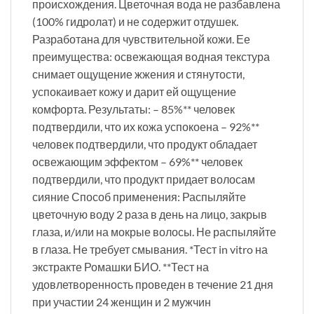
происхождения. Цветочная вода не разбавлена
(100% гидролат) и не содержит отдушек.
Разработана для чувствительной кожи. Ее
преимущества: освежающая водная текстура
снимает ощущение жжения и стянутости,
успокаивает кожу и дарит ей ощущение
комфорта. Результаты: – 85%** человек
подтвердили, что их кожа успокоена – 92%**
человек подтвердили, что продукт обладает
освежающим эффектом – 69%** человек
подтвердили, что продукт придает волосам
сияние Способ применения: Распыляйте
цветочную воду 2 раза в день на лицо, закрыв
глаза, и/или на мокрые волосы. Не распыляйте
в глаза. Не требует смывания. *Тест in vitro на
экстракте Ромашки БИО. **Тест на
удовлетворенность проведен в течение 21 дня
при участии 24 женщин и 2 мужчин