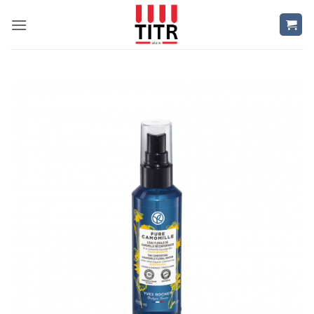
Skip
to
content