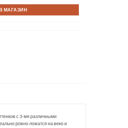
В МАГАЗИН
ттенков с 3-мя различными
еально ровно ложатся на веко и