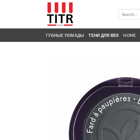
Skip
to
Search
for:
content
ГУБНЫЕ ПОМАДЫ
ТЕНИ ДЛЯ ВЕК
HOME