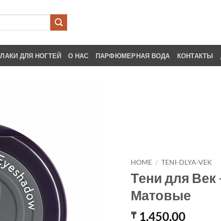
ЛАКИ ДЛЯ НОГТЕЙ
О НАС
ПАРФЮМЕРНАЯ ВОДА
КОНТАКТЫ
HOME
/
TENI-DLYA-VEK
Тени для Век 
Матовые
1,450.00
₸