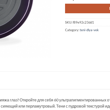
SKU:
f89e92c23dd1
Category:
teni-dlya-vek
ияжа глаз? Откройте для себя 60 ультрапигментированных о
сияющий или перламутровый. Тени с пудровой текстурой ид