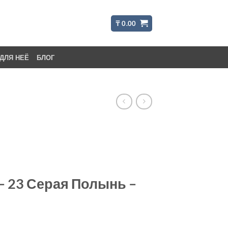
₸
0.00
ДЛЯ НЕЁ
БЛОГ
– 23 Серая Полынь –