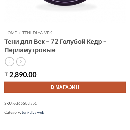
HOME
/
TENI-DLYA-VEK
Тени для Век – 72 Голубой Кедр –
Перламутровые
2,890.00
₸
В МАГАЗИН
SKU:
ecf6558cfab1
Category:
teni-dlya-vek