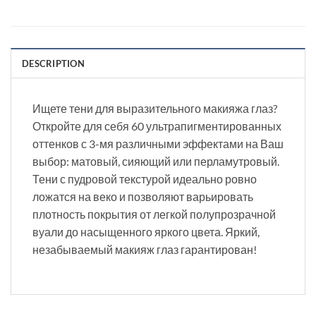
DESCRIPTION
Ищете тени для выразительного макияжа глаз?
Откройте для себя 60 ультрапигментированных
оттенков с 3-мя различными эффектами на Ваш
выбор: матовый, сияющий или перламутровый.
Тени с пудровой текстурой идеально ровно
ложатся на веко и позволяют варьировать
плотность покрытия от легкой полупрозрачной
вуали до насыщенного яркого цвета. Яркий,
незабываемый макияж глаз гарантирован!