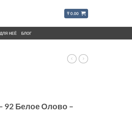
₸
0.00
ДЛЯ НЕЁ
БЛОГ
– 92 Белое Олово –