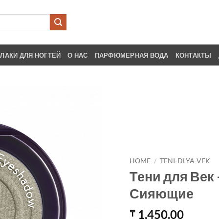
ЛАКИ ДЛЯ НОГТЕЙ
О НАС
ПАРФЮМЕРНАЯ ВОДА
КОНТАКТЫ
HOME
/
TENI-DLYA-VEK
Тени для Век 
Сияющие
1,450.00
₸