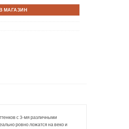
В МАГАЗИН
ттенков с 3-мя различными
еально ровно ложатся на веко и