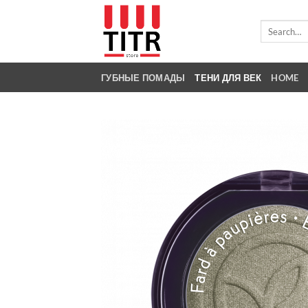
Skip
to
Search
for:
content
ГУБНЫЕ ПОМАДЫ
ТЕНИ ДЛЯ ВЕК
HOME