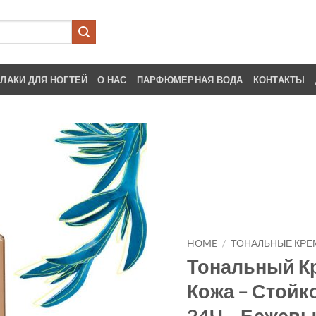
ЛАКИ ДЛЯ НОГТЕЙ
О НАС
ПАРФЮМЕРНАЯ ВОДА
КОНТАКТЫ
HOME
/
ТОНАЛЬНЫЕ КРЕ
Тональный К
Кожа – Стойк
24Ч – Бежевы