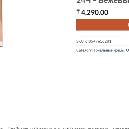
4,290.00
₸
SKU:
6f8547e16281
Category:
Тональные кремы, О