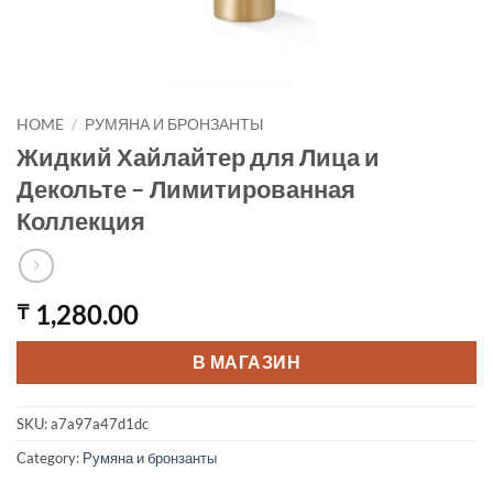
HOME
/
РУМЯНА И БРОНЗАНТЫ
Жидкий Хайлайтер для Лица и
Декольте – Лимитированная
Коллекция
1,280.00
₸
В МАГАЗИН
SKU:
a7a97a47d1dc
Category:
Румяна и бронзанты