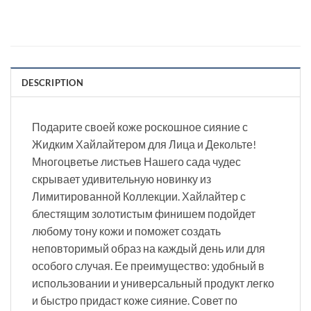
DESCRIPTION
Подарите своей коже роскошное сияние с
Жидким Хайлайтером для Лица и Декольте!
Многоцветье листьев Нашего сада чудес
скрывает удивительную новинку из
Лимитированной Коллекции. Хайлайтер с
блестящим золотистым финишем подойдет
любому тону кожи и поможет создать
неповторимый образ на каждый день или для
особого случая. Ее преимущество: удобный в
использовании и универсальный продукт легко
и быстро придаст коже сияние. Совет по