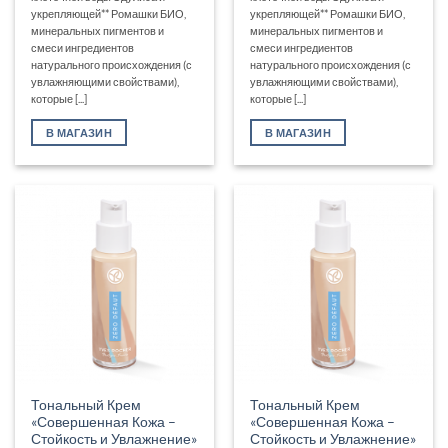
укрепляющей** Ромашки БИО,
укрепляющей** Ромашки БИО,
минеральных пигментов и
минеральных пигментов и
смеси ингредиентов
смеси ингредиентов
натурального происхождения (с
натурального происхождения (с
увлажняющими свойствами),
увлажняющими свойствами),
которые [...]
которые [...]
В МАГАЗИН
В МАГАЗИН
Тональный Крем
Тональный Крем
«Совершенная Кожа –
«Совершенная Кожа –
Стойкость и Увлажнение»
Стойкость и Увлажнение»