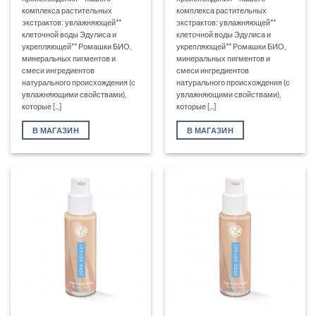
комплекса растительных
комплекса растительных
экстрактов: увлажняющей**
экстрактов: увлажняющей**
клеточной воды Эдулиса и
клеточной воды Эдулиса и
укрепляющей** Ромашки БИО,
укрепляющей** Ромашки БИО,
минеральных пигментов и
минеральных пигментов и
смеси ингредиентов
смеси ингредиентов
натурального происхождения (с
натурального происхождения (с
увлажняющими свойствами),
увлажняющими свойствами),
которые [...]
которые [...]
В МАГАЗИН
В МАГАЗИН