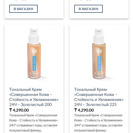
В МАГАЗИН
В МАГАЗИН
Тональный Крем
Тональный Крем
«Совершенная Кожа –
«Совершенная Кожа –
Стойкость и Увлажнение»
Стойкость и Увлажнение»
24Ч – Золотистый 200
24Ч – Золотистый 225
₸
4,290.00
₸
4,290.00
Тональный Крем «Совершенная
Тональный Крем «Совершенная
Кожа – Стойкость и Увлажнение»
Кожа – Стойкость и Увлажнение»
24Ч* сглаживает поры, оставляя
24Ч* сглаживает поры, оставляя
полуматовый финиш.
полуматовый финиш.