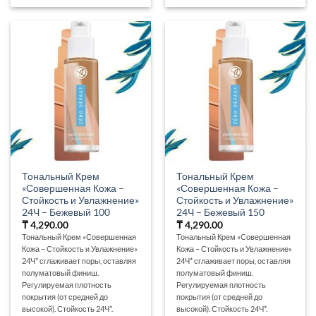
Тональный Крем
Тональный Крем
«Совершенная Кожа –
«Совершенная Кожа –
Стойкость и Увлажнение»
Стойкость и Увлажнение»
24Ч – Бежевый 100
24Ч – Бежевый 150
₸
4,290.00
₸
4,290.00
Тональный Крем «Совершенная
Тональный Крем «Совершенная
Кожа – Стойкость и Увлажнение»
Кожа – Стойкость и Увлажнение»
24Ч* сглаживает поры, оставляя
24Ч* сглаживает поры, оставляя
полуматовый финиш.
полуматовый финиш.
Регулируемая плотность
Регулируемая плотность
покрытия (от средней до
покрытия (от средней до
высокой). Стойкость 24Ч*.
высокой). Стойкость 24Ч*.