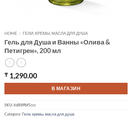
HOME
/
ГЕЛИ, КРЕМЫ, МАСЛА ДЛЯ ДУША
Гель для Душа и Ванны «Олива &
Петигрен», 200 мл
1,290.00
₸
В МАГАЗИН
SKU:
6d88ffbf5ccc
Category:
Гели, кремы, масла для душа