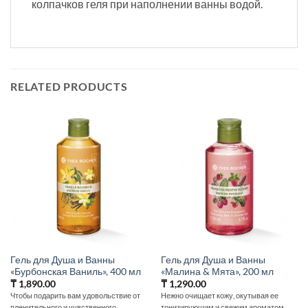
колпачков геля при наполнении ванны водой.
RELATED PRODUCTS
Гель для Душа и Ванны
Гель для Душа и Ванны
«Бурбонская Ваниль», 400 мл
«Малина & Мята», 200 мл
₸
1,890.00
₸
1,290.00
Чтобы подарить вам удовольствие от
Нежно очищает кожу, окутывая ее
пленительного и чувственного
тонизирующим и свежим ароматом