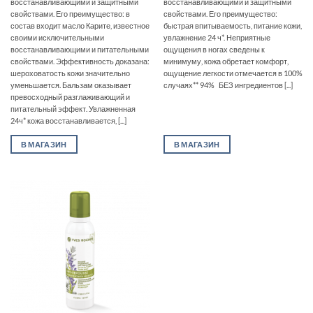
восстанавливающими и защитными
восстанавливающими и защитными
свойствами. Его преимущество: в
свойствами. Его преимущество:
состав входит масло Карите, известное
быстрая впитываемость, питание кожи,
своими исключительными
увлажнение 24 ч*. Неприятные
восстанавливающими и питательными
ощущения в ногах сведены к
свойствами. Эффективность доказана:
минимуму, кожа обретает комфорт,
шероховатость кожи значительно
ощущение легкости отмечается в 100%
уменьшается. Бальзам оказывает
случаях** 94% БЕЗ ингредиентов [...]
превосходный разглаживающий и
питательный эффект. Увлажненная
24ч* кожа восстанавливается, [...]
В МАГАЗИН
В МАГАЗИН