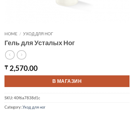
HOME
/
УХОД ДЛЯ НОГ
Гель для Усталых Ног
2,570.00
₸
В МАГАЗИН
SKU:
40f6a7838d1c
Category:
Уход для ног