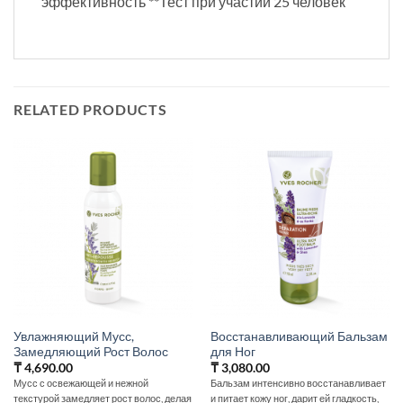
эффективность **Тест при участии 25 человек
RELATED PRODUCTS
Увлажняющий Мусс,
Восстанавливающий Бальзам
Замедляющий Рост Волос
для Ног
₸
4,690.00
₸
3,080.00
Мусс с освежающей и нежной
Бальзам интенсивно восстанавливает
текстурой замедляет рост волос, делая
и питает кожу ног, дарит ей гладкость,