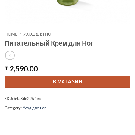
HOME
/
УХОД ДЛЯ НОГ
Питательный Крем для Ног
2,590.00
₸
В МАГАЗИН
SKU:
b4a8de2254ec
Category:
Уход для ног