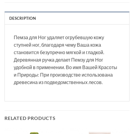
DESCRIPTION
Пемза для Ног удаляет огрубевшую кожу
ступней ног, благодаря чему Ваша кожа
становится безупречно мягкой и гладкой.
Деревянная ручка делает Пемзу для Ног
удобной в применении. Во имя Вашей Красоты
и Природы: При производстве использована
древесина из подведомственных лесов.
RELATED PRODUCTS