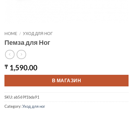
HOME
/
УХОД ДЛЯ НОГ
Пемза для Ног
1,590.00
₸
В МАГАЗИН
SKU:
ab569f1bda91
Category:
Уход для ног