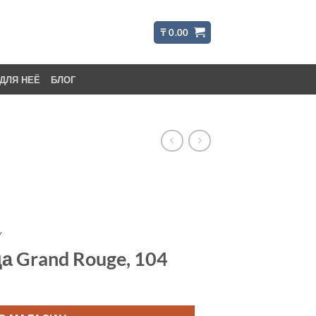
₸
0.00
ДЛЯ НЕЁ
БЛОГ
Y
 Grand Rouge, 104