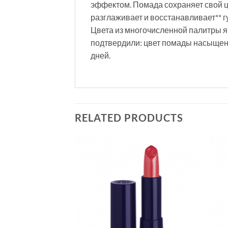
эффектом. Помада сохраняет свой цв
разглаживает и восстанавливает** г
Цвета из многочисленной палитры
подтвердили: цвет помады насыщенны
дней.
RELATED PRODUCTS