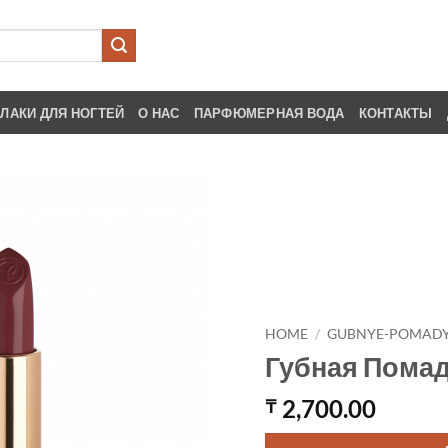
ЛАКИ ДЛЯ НОГТЕЙ
О НАС
ПАРФЮМЕРНАЯ ВОДА
КОНТАКТЫ
HOME
/
GUBNYE-POMAD
Губная Помада
2,700.00
₸