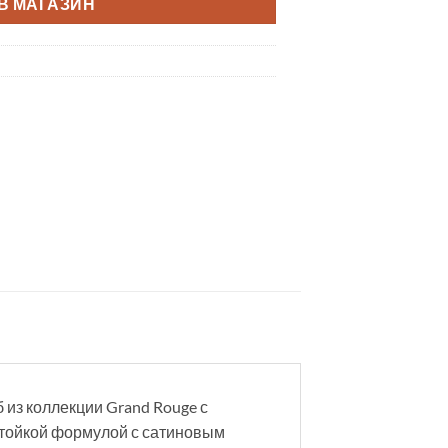
В МАГАЗИН
 из коллекции Grand Rouge с
стойкой формулой с сатиновым