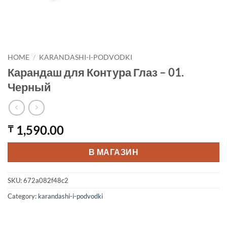
HOME
/
KARANDASHI-I-PODVODKI
Карандаш для Контура Глаз – 01.
Черный
1,590.00
₸
В МАГАЗИН
SKU:
672a082f48c2
Category:
karandashi-i-podvodki