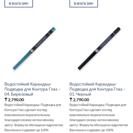
В МАГАЗИН
В МАГАЗИН
Водостойкий Карандаш-
Водостойкий Карандаш-
Подводка для Контура Глаз –
Подводка для Контура Глаз –
04. Бирюзовый
01. Черный
₸
2,790.00
₸
2,790.00
Водостойкий Карандаш-Подводка для
Водостойкий Карандаш-Подводка для
Контура Глаз сделает взгляд
Контура Глаз сделает взгляд
максимально выразительным
максимально выразительным
благодаря своему интенсивному
благодаря своему интенсивному
цвету. Формула обогащена гидролатом
цвету. Формула обогащена гидролатом
Василька и содержит до 100%
Василька и содержит до 100%