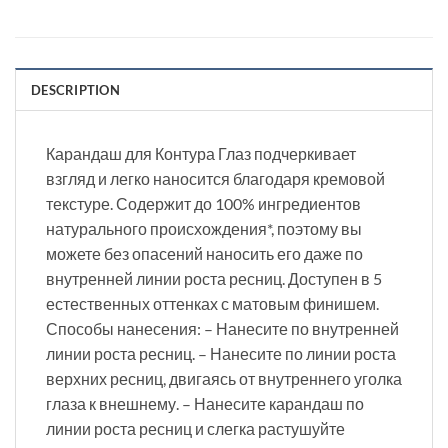
DESCRIPTION
Карандаш для Контура Глаз подчеркивает
взгляд и легко наносится благодаря кремовой
текстуре. Содержит до 100% ингредиентов
натурального происхождения*, поэтому вы
можете без опасений наносить его даже по
внутренней линии роста ресниц. Доступен в 5
естественных оттенках с матовым финишем.
Способы нанесения: – Нанесите по внутренней
линии роста ресниц. – Нанесите по линии роста
верхних ресниц, двигаясь от внутреннего уголка
глаза к внешнему. – Нанесите карандаш по
линии роста ресниц и слегка растушуйте