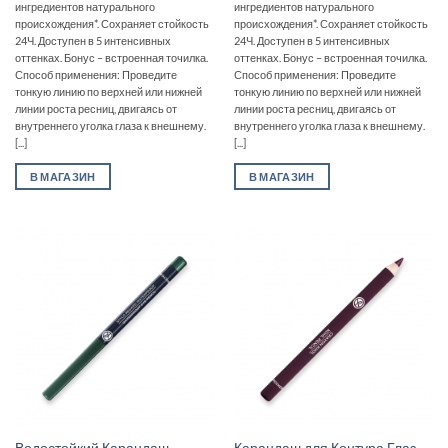
ингредиентов натурального
ингредиентов натурального
происхождения*. Сохраняет стойкость
происхождения*. Сохраняет стойкость
24Ч. Доступен в 5 интенсивных
24Ч. Доступен в 5 интенсивных
оттенках. Бонус – встроенная точилка.
оттенках. Бонус – встроенная точилка.
Способ применения: Проведите
Способ применения: Проведите
тонкую линию по верхней или нижней
тонкую линию по верхней или нижней
линии роста ресниц, двигаясь от
линии роста ресниц, двигаясь от
внутреннего уголка глаза к внешнему.
внутреннего уголка глаза к внешнему.
[...]
[...]
В МАГАЗИН
В МАГАЗИН