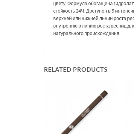
цвету. Формула обогащена гидролат
стойкость 24Ч. Доступен в 5 интенс
верхней или нижней линии роста рес
внутреннюю линию роста ресниц для
натурального происхождения
RELATED PRODUCTS