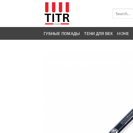
Skip
to
Search
for:
content
ГУБНЫЕ ПОМАДЫ
ТЕНИ ДЛЯ ВЕК
HOME