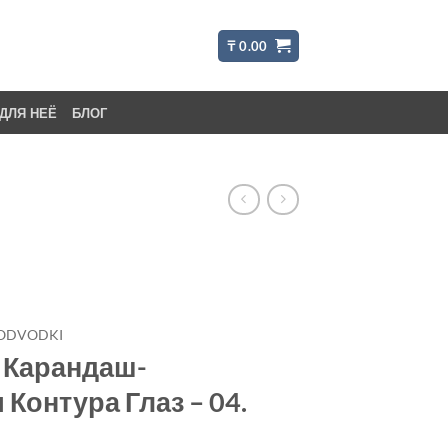
₸
0.00
ДЛЯ НЕЁ
БЛОГ
PODVODKI
 Карандаш-
Контура Глаз – 04.