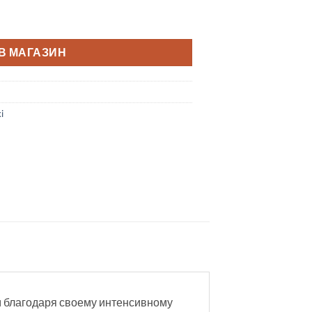
В МАГАЗИН
i
м благодаря своему интенсивному