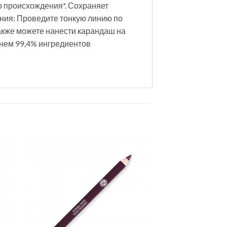
о происхождения*. Сохраняет
ения: Проведите тонкую линию по
также можете нанести карандаш на
днем 99,4% ингредиентов