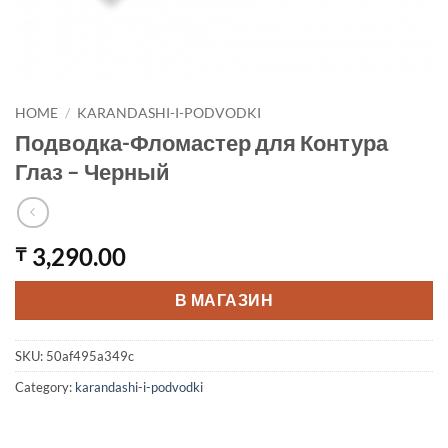
HOME
/
KARANDASHI-I-PODVODKI
Подводка-Фломастер для Контура
Глаз – Черный
3,290.00
₸
В МАГАЗИН
SKU:
50af495a349c
Category:
karandashi-i-podvodki