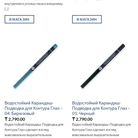
внутреннего уголка глаза к внешнему.
[...]
В МАГАЗИН
В МАГАЗИН
Водостойкий Карандаш-
Водостойкий Карандаш-
Подводка для Контура Глаз –
Подводка для Контура Глаз –
04. Бирюзовый
01. Черный
₸
2,790.00
₸
2,790.00
Водостойкий Карандаш-Подводка для
Водостойкий Карандаш-Подводка для
Контура Глаз сделает взгляд
Контура Глаз сделает взгляд
максимально выразительным
максимально выразительным