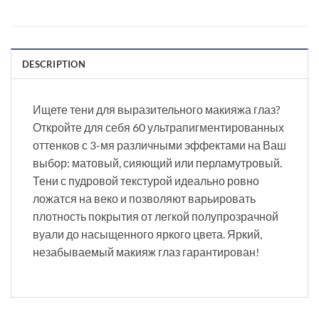
DESCRIPTION
Ищете тени для выразительного макияжа глаз?
Откройте для себя 60 ультрапигментированных
оттенков с 3-мя различными эффектами на Ваш
выбор: матовый, сияющий или перламутровый.
Тени с пудровой текстурой идеально ровно
ложатся на веко и позволяют варьировать
плотность покрытия от легкой полупрозрачной
вуали до насыщенного яркого цвета. Яркий,
незабываемый макияж глаз гарантирован!