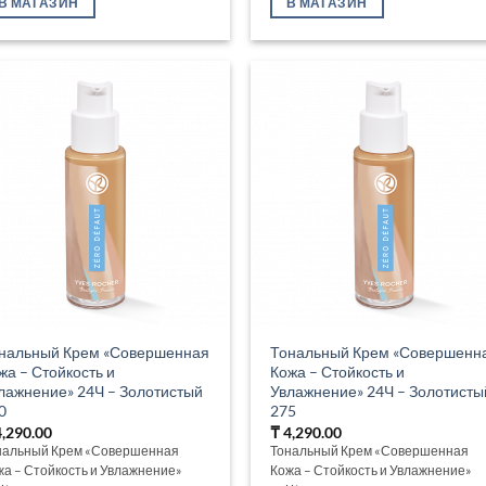
В МАГАЗИН
В МАГАЗИН
нальный Крем «Совершенная
Тональный Крем «Совершенн
жа – Стойкость и
Кожа – Стойкость и
лажнение» 24Ч – Золотистый
Увлажнение» 24Ч – Золотисты
0
275
,290.00
₸
4,290.00
нальный Крем «Совершенная
Тональный Крем «Совершенная
жа – Стойкость и Увлажнение»
Кожа – Стойкость и Увлажнение»