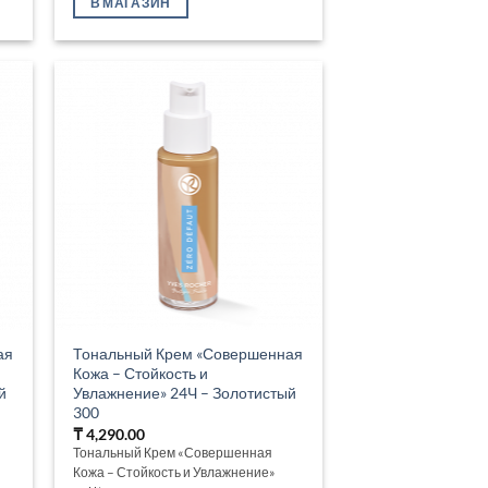
В МАГАЗИН
ая
Тональный Крем «Совершенная
Кожа – Стойкость и
й
Увлажнение» 24Ч – Золотистый
300
₸
4,290.00
Тональный Крем «Совершенная
Кожа – Стойкость и Увлажнение»