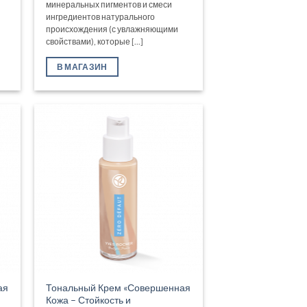
минеральных пигментов и смеси
ингредиентов натурального
происхождения (с увлажняющими
свойствами), которые [...]
В МАГАЗИН
ая
Тональный Крем «Совершенная
Кожа – Стойкость и