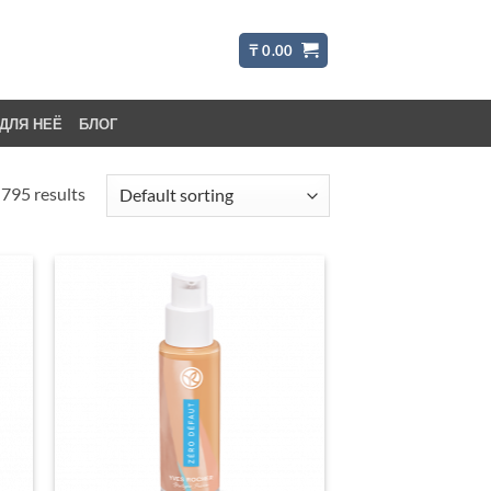
₸
0.00
ДЛЯ НЕЁ
БЛОГ
795 results