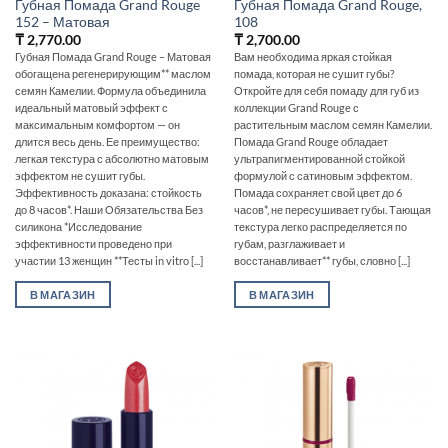
Губная Помада Grand Rouge
Губная Помада Grand Rouge,
152 – Матовая
108
₸
2,770.00
₸
2,700.00
Губная Помада Grand Rouge – Матовая
Вам необходима яркая стойкая
обогащена регенерирующим** маслом
помада, которая не сушит губы?
семян Камелии. Формула объединила
Откройте для себя помаду для губ из
идеальный матовый эффект с
коллекции Grand Rouge с
максимальным комфортом — он
растительным маслом семян Камелии.
длится весь день. Ее преимущество:
Помада Grand Rouge обладает
легкая текстура с абсолютно матовым
ультрапигментированной стойкой
эффектом не сушит губы.
формулой с сатиновым эффектом.
Эффективность доказана: стойкость
Помада сохраняет свой цвет до 6
до 8 часов*. Наши Обязательства Без
часов*, не пересушивает губы. Тающая
силикона *Исследование
текстура легко распределяется по
эффективности проведено при
губам, разглаживает и
участии 13 женщин **Тесты in vitro [...]
восстанавливает** губы, словно [...]
В МАГАЗИН
В МАГАЗИН