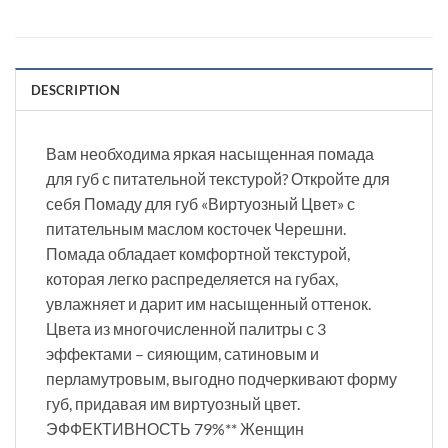
DESCRIPTION
Вам необходима яркая насыщенная помада
для губ с питательной текстурой? Откройте для
себя Помаду для губ «Виртуозный Цвет» с
питательным маслом косточек Черешни.
Помада обладает комфортной текстурой,
которая легко распределяется на губах,
увлажняет и дарит им насыщенный оттенок.
Цвета из многочисленной палитры с 3
эффектами – сияющим, сатиновым и
перламутровым, выгодно подчеркивают форму
губ, придавая им виртуозный цвет.
ЭФФЕКТИВНОСТЬ 79%** Женщин