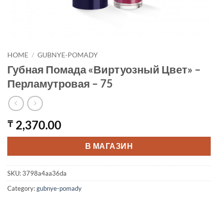
HOME
/
GUBNYE-POMADY
Губная Помада «Виртуозный Цвет» –
Перламутровая – 75
2,370.00
₸
В МАГАЗИН
SKU:
3798a4aa36da
Category:
gubnye-pomady