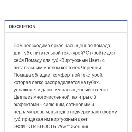
DESCRIPTION
Вам необходима яркая насыщенная помада
для губ с питательной текстурой? Откройте для
себя Помаду для губ «Виртуозный Цвет» с
питательным маслом косточек Черешни.
Помада обладает комфортной текстурой,
которая легко распределяется на губах,
увлажняет и дарит им насыщенный оттенок.
Цвета из многочисленной палитры с 3
эффектами – сияющим, сатиновым и
перламутровым, выгодно подчеркивают форму
губ, придавая им виртуозный цвет.
ЭФФЕКТИВНОСТЬ 79%** Женщин